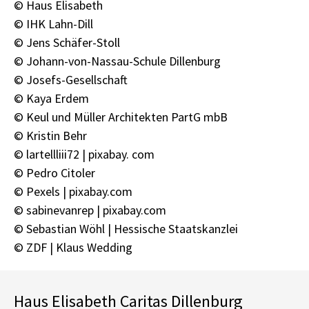
© Haus Elisabeth
© IHK Lahn-Dill
© Jens Schäfer-Stoll
© Johann-von-Nassau-Schule Dillenburg
© Josefs-Gesellschaft
© Kaya Erdem
© Keul und Müller Architekten PartG mbB
© Kristin Behr
© lartellliii72 | pixabay. com
© Pedro Citoler
© Pexels | pixabay.com
© sabinevanrep | pixabay.com
© Sebastian Wöhl | Hessische Staatskanzlei
© ZDF | Klaus Wedding
Haus Elisabeth Caritas Dillenburg