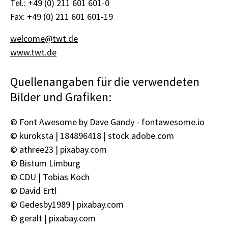
Tel.: +49 (0) 211 601 601-0
Fax: +49 (0) 211 601 601-19
welcome@twt.de
www.twt.de
Quellenangaben für die verwendeten
Bilder und Grafiken:
© Font Awesome by Dave Gandy - fontawesome.io
© kuroksta | 184896418 | stock.adobe.com
© athree23 | pixabay.com
© Bistum Limburg
© CDU | Tobias Koch
© David Ertl
© Gedesby1989 | pixabay.com
© geralt | pixabay.com